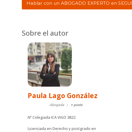
Hablar con un ABOGADO EXPERTO en SEG
Sobre el autor
Paula Lago González
Abogada
|
+ posts
Nº Colegiada
ICA VIGO 3822
Licenciada en Derecho y postgrado en