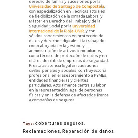
derecho de familia y sucesiones por la
Universidad de Santiago de Compostela
,
con especialización en Técnicas actuales
de flexibilización de la Jornada Laboral y
Máster en Derecho del Trabajo y de la
Seguridad Social por la
Universidad
Internacional de la Rioja-UNIR
, y con
sólidos conocimientos en protección de
datos y derechos digitales. Ha trabajado
como abogada en la gestión y
administración de activos inmobiliarios,
como técnico de protección de datos y en
el área de rrhh de empresas de seguridad.
Presta asistencia legal en cuestiones
civiles, penales y sociales, con trayectoria
profesional en el asesoramiento a PYMEs,
entidades financieras y clientes
particulares. Actualmente centra su labor
en la representación legal de personas
físicas y en la defensa de afectados frente
a compañías de seguros.
coberturas seguros
,
Tags:
Reclamaciones
,
Reparación de daños