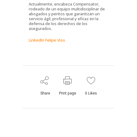
Actualmente, encabeza Compensator,
rodeado de un equipo multidisciplinar de
abogados y peritos que garantizan un
servicio ágil, profesional y eficaz en la
defensa de los derechos de los
asegurados.
LinkedIn Felipe Viso
Share
Print page
0
Likes