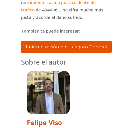
una
indemnización por accidente de
tráfico
de 49400€. Una cifra mucho más
justa y acorde al daño sufrido.
También te puede interesar:
Indemnización por Latigazo Cervical
Sobre el autor
Felipe Viso