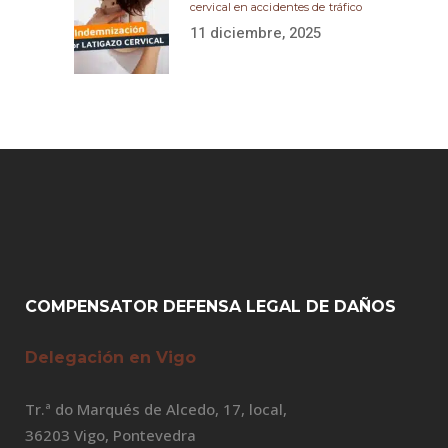
cervical en accidentes de tráfico
11 diciembre, 2025
COMPENSATOR DEFENSA LEGAL DE DAÑOS
Delegación en Vigo
Tr.ª do Marqués de Alcedo, 17, local,
36203 Vigo, Pontevedra