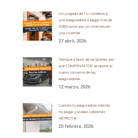
Un juzgado de Tui condena a
una aseguradora a pagar más de
13.900 euros por un incendio en
una vivienda.
27 abril, 2026
Siempre a favor de los talleres: por
qué COMPENSATOR se opone al
nuevo convenio de las
aseguradoras
12 marzo, 2026
Cuando tu aseguradora intenta
no pagar y acabas cobrando
48.790,71 €
20 febrero, 2026