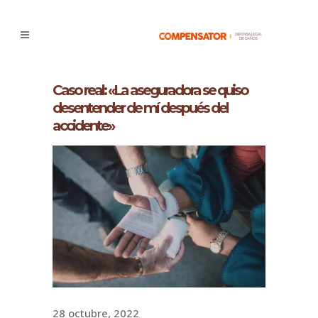
Caso real: «La aseguradora se quiso
desentender de mí después del
accidente»
28 octubre, 2022