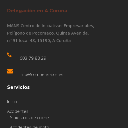
Delegación en A Coruña
MANS Centro de Iniciativas Empresariales,
Polígono de Pocomaco, Quinta Avenida,
nº 91 local 48, 15190, A Coruña
603 79 88 29
info@compensator.es
Servicios
Inicio
Accidentes
Siniestros de coche
Accidentes de moto