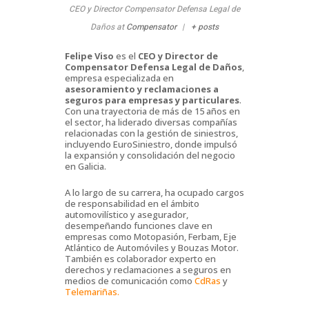
CEO y Director Compensator Defensa Legal de
Daños
at
Compensator
|
+ posts
Felipe Viso
es el
CEO y Director de
Compensator Defensa Legal de Daños
,
empresa especializada en
asesoramiento y reclamaciones a
seguros para empresas y particulares
.
Con una trayectoria de más de 15 años en
el sector, ha liderado diversas compañías
relacionadas con la gestión de siniestros,
incluyendo EuroSiniestro, donde impulsó
la expansión y consolidación del negocio
en Galicia.
A lo largo de su carrera, ha ocupado cargos
de responsabilidad en el ámbito
automovilístico y asegurador,
desempeñando funciones clave en
empresas como Motopasión, Ferbam, Eje
Atlántico de Automóviles y Bouzas Motor.
También es colaborador experto en
derechos y reclamaciones a seguros en
medios de comunicación como
CdRas
y
Telemariñas.