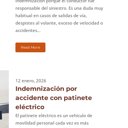
indemnización porque el conductor fue
responsable del siniestro. Es una duda muy
habitual en casos de salidas de vía,
despistes al volante, exceso de velocidad o
accidentes...
Read More
12 enero, 2026
Indemnización por
accidente con patinete
eléctrico
El patinete eléctrico es un vehículo de
movilidad personal cada vez es más