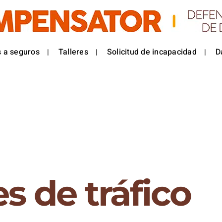
 a seguros
Talleres
Solicitud de incapacidad
D
s de tráfico