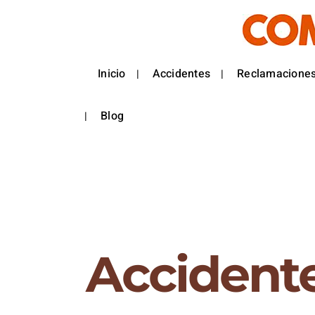
Inicio
Accidentes
Reclamaciones
Blog
Accidente