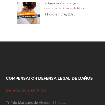
Indemnización por latigazo
cervical en accidentes de tráfico
11 diciembre, 2025
COMPENSATOR DEFENSA LEGAL DE DAÑOS
Delegación en Vigo
Tr.ª do Marqués de Alcedo, 17, local,