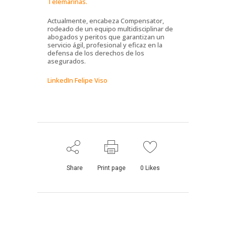
Telemariñas.
Actualmente, encabeza Compensator,
rodeado de un equipo multidisciplinar de
abogados y peritos que garantizan un
servicio ágil, profesional y eficaz en la
defensa de los derechos de los
asegurados.
LinkedIn Felipe Viso
Share
Print page
0
Likes