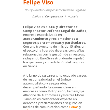
Felipe Viso
CEO y Director Compensator Defensa Legal de
Daños
at
Compensator
|
+ posts
Felipe Viso
es el
CEO y Director de
Compensator Defensa Legal de Daños
,
empresa especializada en
asesoramiento y reclamaciones a
seguros para empresas y particulares
.
Con una trayectoria de más de 15 años en
el sector, ha liderado diversas compañías
relacionadas con la gestión de siniestros,
incluyendo EuroSiniestro, donde impulsó
la expansión y consolidación del negocio
en Galicia.
A lo largo de su carrera, ha ocupado cargos
de responsabilidad en el ámbito
automovilístico y asegurador,
desempeñando funciones clave en
empresas como Motopasión, Ferbam, Eje
Atlántico de Automóviles y Bouzas Motor.
También es colaborador experto en
derechos y reclamaciones a seguros en
medios de comunicación como
CdRas
y