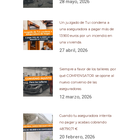
28 mayo, 2026
Un juzgado de Tui condena a
una aseguradora a pagar más de
13.900 euros por un incendio en
una vivienda.
27 abril, 2026
Siempre a favor de los talleres: por
qué COMPENSATOR se opone al
nuevo convenio de las
aseguradoras
12 marzo, 2026
Cuando tu aseguradora intenta
no pagar y acabas cobrando
48.790,71 €
20 febrero, 2026