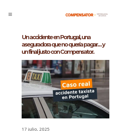
Un accidente en Portugal, una
aseguradora que no quería pagar… y
un final justo con Compensator.
17 julio, 2025