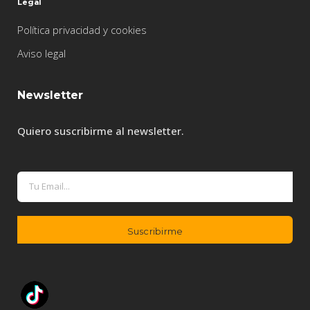
Legal
Política privacidad y cookies
Aviso legal
Newsletter
Quiero suscribirme al newsletter.
A
l
t