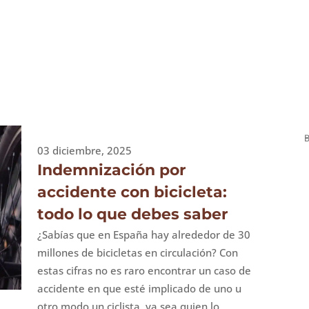
03 diciembre, 2025
Indemnización por
accidente con bicicleta:
todo lo que debes saber
¿Sabías que en España hay alrededor de 30
millones de bicicletas en circulación? Con
estas cifras no es raro encontrar un caso de
accidente en que esté implicado de uno u
otro modo un ciclista, ya sea quien lo