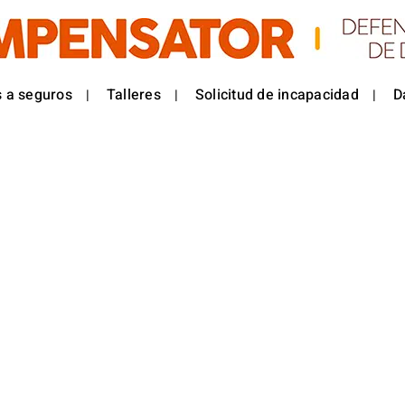
 a seguros
Talleres
Solicitud de incapacidad
D