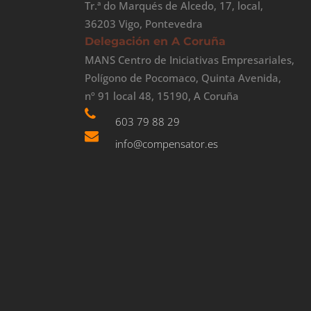
Tr.ª do Marqués de Alcedo, 17, local,
36203 Vigo, Pontevedra
Delegación en A Coruña
MANS Centro de Iniciativas Empresariales,
Polígono de Pocomaco, Quinta Avenida,
nº 91 local 48, 15190, A Coruña
603 79 88 29
info@compensator.es