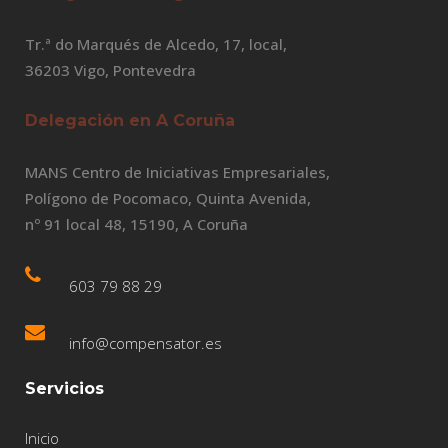
Tr.ª do Marqués de Alcedo, 17, local,
36203 Vigo, Pontevedra
Delegación en A Coruña
MANS Centro de Iniciativas Empresariales,
Polígono de Pocomaco, Quinta Avenida,
nº 91 local 48, 15190, A Coruña
603 79 88 29
info@compensator.es
Servicios
Inicio