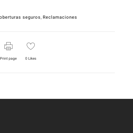
oberturas seguros
,
Reclamaciones
Print page
0
Likes