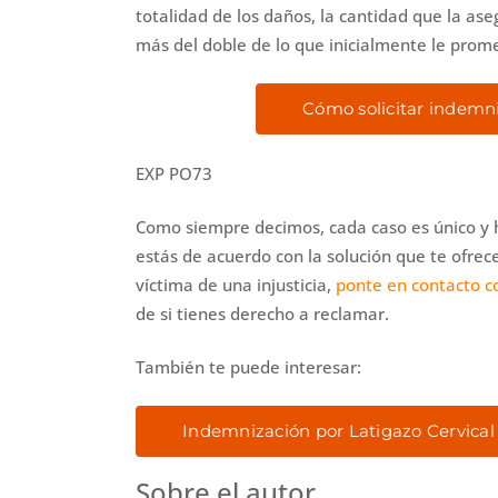
totalidad de los daños, la cantidad que la ase
más del doble de lo que inicialmente le prome
Cómo solicitar indemni
EXP PO73
Como siempre decimos, cada caso es único y h
estás de acuerdo con la solución que te ofrec
víctima de una injusticia,
ponte en contacto c
de si tienes derecho a reclamar.
También te puede interesar:
Indemnización por Latigazo Cervical
Sobre el autor