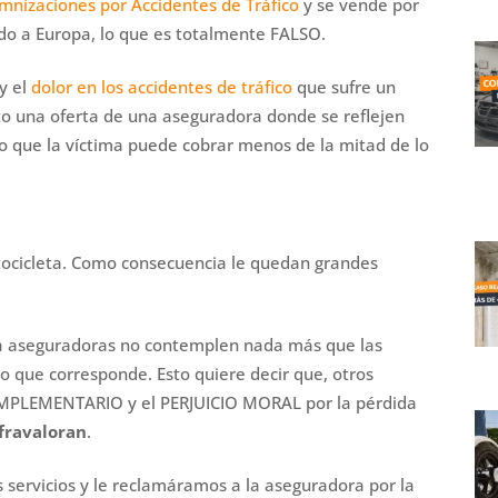
mnizaciones por Accidentes de Tráfico
y se vende por
o a Europa, lo que es totalmente FALSO.
 y el
dolor en los accidentes de tráfico
que sufre un
o una oferta de una aseguradora donde se reflejen
anto que la víctima puede cobrar menos de la mitad de lo
tocicleta. Como consecuencia le quedan grandes
la aseguradoras no contemplen nada más que las
o que corresponde. Esto quiere decir que, otros
MPLEMENTARIO y el PERJUICIO MORAL por la pérdida
fravaloran
.
 servicios y le reclamáramos a la aseguradora por la