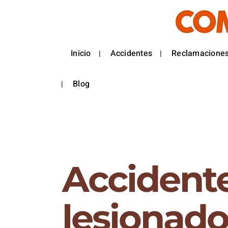
Inicio
Accidentes
Reclamaciones
Blog
Accidente
lesionado