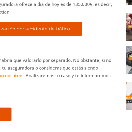
guradora ofrece a día de hoy es de 135.000€, es decir,
tían.
zación por accidente de tráfico
abría que valorarlo por separado. No obstante, si no
e tu aseguradora o consideras que estás siendo
on nosotros
. Analizaremos tu caso y te informaremos