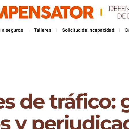
 a seguros
Talleres
Solicitud de incapacidad
D
s de tráfico:
s y perjudica