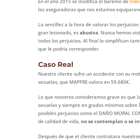
En el año 2015 se modifica el baremo de
Inde
las aseguradoras que nos estamos equiparand
La sencillez a la hora de valorar los perjuicios
gran lesionado, es
abusiva
. Nunca hemos vist
todos los perjuicios. Al final lo simplifican t
que le podría corresponder.
Caso Real
Nuestro cliente sufre un accidente con su mo
secuelas, que MAPFRE valora en 59.680€.
Lo que nosotros consideramos grave es que 
secuelas y siempre en grados mínimos sobre l
posibles perjuicios como el DAÑO MORAL CO
de calidad de vida,
no se contemplan o se in
Después de que el cliente contratara nuestros