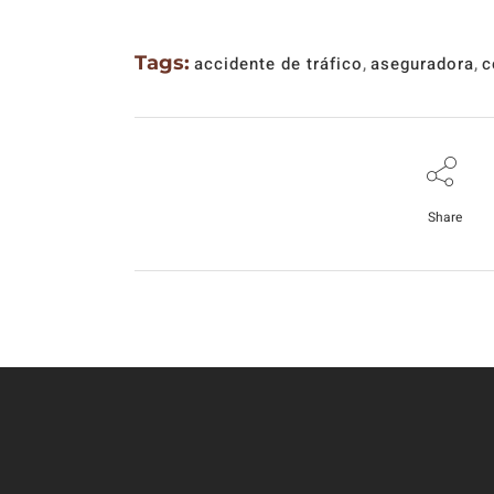
Tags:
accidente de tráfico
,
aseguradora
,
c
Share