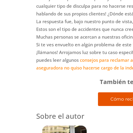
cualquier tipo de disculpa para no hacerse re
hablando de sus propios clientes! ¿Dónde están
La respuesta fue, bajo nuestro punto de vista
Estos son el tipo de accidentes que nunca cr
Muchas personas se acercan a nuestras oficina
Si te ves envuelto en algún problema de este 
¡llámanos! Arrojamos luz sobre tu caso espec
puedes leer algunos
consejos para reclamar a
aseguradora no quiso hacerse cargo de la in
También te
Cómo rec
Sobre el autor