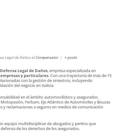
sa Legal de Daños
at
Compensator
|
+ posts
 Defensa Legal de Daños
, empresa especializada en
 empresas y particulares
. Con una trayectoria de más de 15
lacionadas con la gestión de siniestros, incluyendo
dación del negocio en Galicia.
onsabilidad en el ámbito automovilístico y asegurador,
otopasión, Ferbam, Eje Atlántico de Automóviles y Bouzas
s y reclamaciones a seguros en medios de comunicación
 equipo multidisciplinar de abogados y peritos que
la defensa de los derechos de los asegurados.