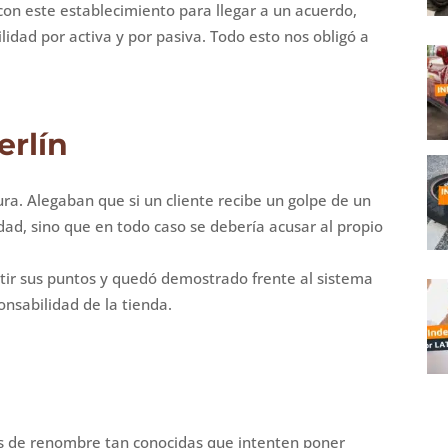
con este establecimiento para llegar a un acuerdo,
idad por activa y por pasiva. Todo esto nos obligó a
erlín
ra. Alegaban que si un cliente recibe un golpe de un
idad, sino que en todo caso se debería acusar al propio
ir sus puntos y quedó demostrado frente al sistema
ponsabilidad de la tienda.
 de renombre tan conocidas que intenten poner