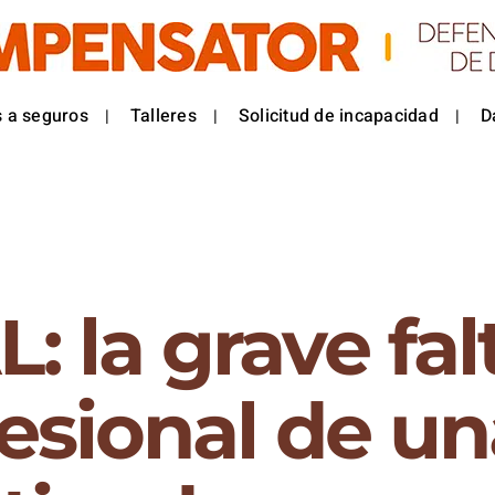
 a seguros
Talleres
Solicitud de incapacidad
D
: la grave fal
fesional de u