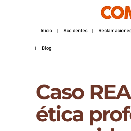
Inicio
Accidentes
Reclamaciones
Blog
Caso REAL
ética pro