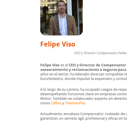
Felipe Viso
CEO y Director Compensator Defen
Felipe Viso
es el
CEO y Director de Compensator
asesoramiento y reclamaciones a seguros para
años en el sector, ha liderado diversas compañías re
EuroSiniestro, donde impulsó la expansión y consoli
A lo largo de su carrera, ha ocupado cargos de resp
desempeñando funciones clave en empresas como M
Motor. También es colaborador experto en derecho
como
CdRas
y
Telemariñas.
Actualmente, encabeza Compensator, rodeado de un
garantizan un servicio ágil, profesional y eficaz en 