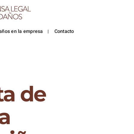
años en la empresa
Contacto
ta de
na