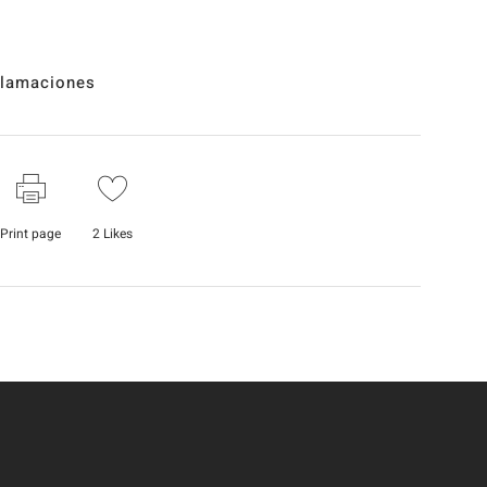
lamaciones
Print page
2
Likes