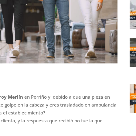
roy Merlín
en Porriño y, debido a que una pieza en
rte golpe en la cabeza y eres trasladado en ambulancia
a el establecimiento?
lienta, y la respuesta que recibió no fue la que