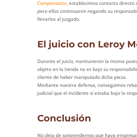
Compensator
, establecimos contacto directo 
pero ellos continuaron negando su responsabil
llevarlos al juzgado.
El juicio con Leroy M
Durante el juicio, mantuvieron la misma postu
objeto en la tienda no es bajo su responsabil
cliente de haber manipulado dicha pieza.
Mediante nuestra defensa, conseguimos rebat
judicial que el incidente sí estaba bajo la res
Conclusión
No deja de sorprendernos que haya empresas