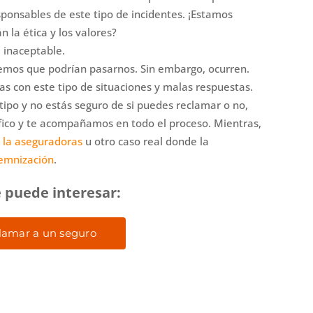
sponsables de este tipo de incidentes. ¡Estamos
 la ética y los valores?
, inaceptable.
eemos que podrían pasarnos. Sin embargo, ocurren.
s con este tipo de situaciones y malas respuestas.
tipo y no estás seguro de si puedes reclamar o no,
ífico y te acompañamos en todo el proceso. Mientras,
 la aseguradoras
u otro caso real donde la
demnización
.
 puede interesar:
lamar a un seguro