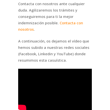
Contacta con nosotros ante cualquier
duda. Agilizaremos los trámites y
conseguiremos para ti la mejor
indemnización posible.
Contacta con
nosotros
.
A continuación, os dejamos el vídeo que
hemos subido a nuestras redes sociales
(Facebook, Linkedin y YouTube) donde
resumimos esta casuística.