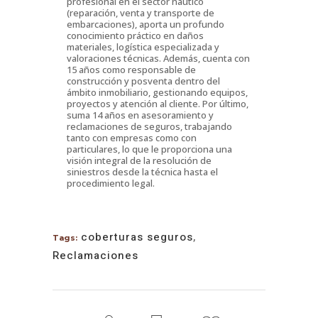
profesional en el sector náutico
(reparación, venta y transporte de
embarcaciones), aporta un profundo
conocimiento práctico en daños
materiales, logística especializada y
valoraciones técnicas. Además, cuenta con
15 años como responsable de
construcción y posventa dentro del
ámbito inmobiliario, gestionando equipos,
proyectos y atención al cliente. Por último,
suma 14 años en asesoramiento y
reclamaciones de seguros, trabajando
tanto con empresas como con
particulares, lo que le proporciona una
visión integral de la resolución de
siniestros desde la técnica hasta el
procedimiento legal.
coberturas seguros
,
Tags:
Reclamaciones