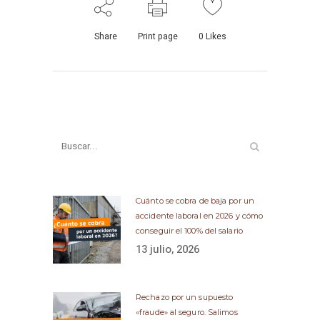
Share
Print page
0
Likes
Cuánto se cobra de baja por un
accidente laboral en 2026 y cómo
conseguir el 100% del salario
13 julio, 2026
Rechazo por un supuesto
«fraude» al seguro. Salimos