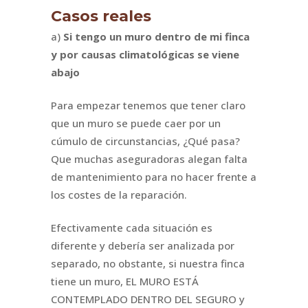
Casos reales
a)
Si tengo un muro dentro de mi finca
y por causas climatológicas se viene
abajo
Para empezar tenemos que tener claro
que un muro se puede caer por un
cúmulo de circunstancias, ¿Qué pasa?
Que muchas aseguradoras alegan falta
de mantenimiento para no hacer frente a
los costes de la reparación.
Efectivamente cada situación es
diferente y debería ser analizada por
separado, no obstante, si nuestra finca
tiene un muro, EL MURO ESTÁ
CONTEMPLADO DENTRO DEL SEGURO y