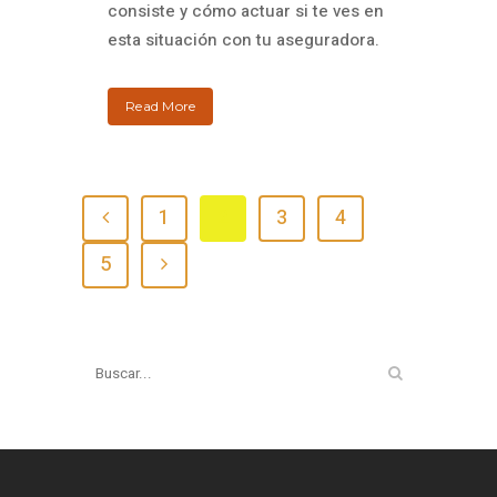
consiste y cómo actuar si te ves en
esta situación con tu aseguradora.
Read More
1
2
3
4
5